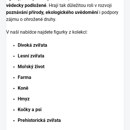
vědecky podložené
. Hrají tak důležitou roli v rozvoji
poznávání přírody, ekologického uvědomění
i podpory
zájmu o ohrožené druhy.
V naší nabídce najdete figurky z kolekcí:
Divoká zvířata
Lesní zvířata
Mořský život
Farma
Koně
Hmyz
Kočky a psi
Prehistorická zvířata