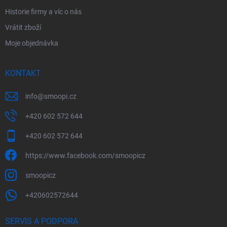
Historie firmy a víc o nás
Vrátit zboží
Moje objednávka
KONTAKT
info
@
smoopi.cz
+420 602 572 644
+420 602 572 644
https://www.facebook.com/smoopicz
smoopicz
+420602572644
SERVIS A PODPORA