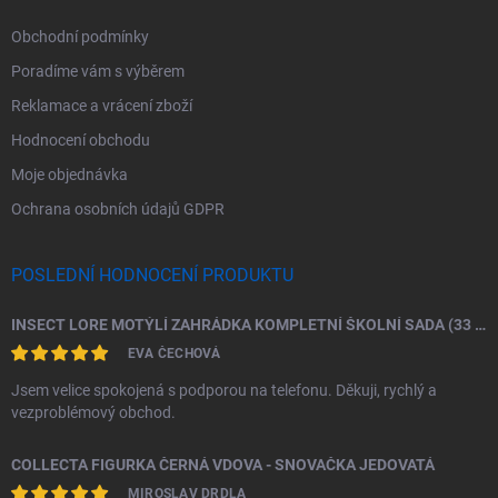
Obchodní podmínky
Poradíme vám s výběrem
Reklamace a vrácení zboží
Hodnocení obchodu
Moje objednávka
Ochrana osobních údajů GDPR
POSLEDNÍ HODNOCENÍ PRODUKTU
INSECT LORE MOTÝLÍ ZAHRÁDKA KOMPLETNÍ ŠKOLNÍ SADA (33 HOUSENEK)
EVA ČECHOVÁ
Jsem velice spokojená s podporou na telefonu. Děkuji, rychlý a
vezproblémový obchod.
COLLECTA FIGURKA ČERNÁ VDOVA - SNOVAČKA JEDOVATÁ
MIROSLAV DRDLA