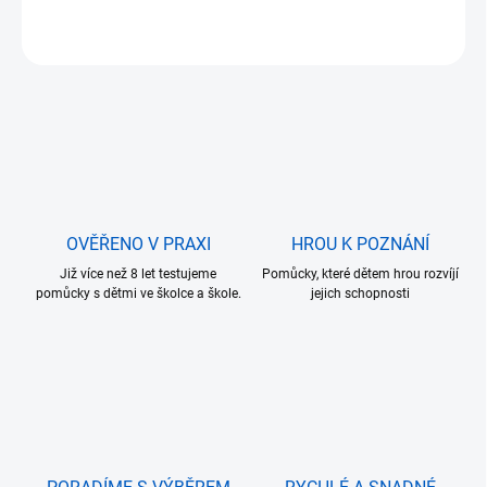
ZEPTAT SE
OVĚŘENO V PRAXI
HROU K POZNÁNÍ
Již více než 8 let testujeme
Pomůcky, které dětem hrou rozvíjí
pomůcky s dětmi ve školce a škole.
jejich schopnosti