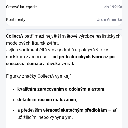
Cenové kategorie
:
do 199 Kč
Kontinenty
:
Jižní Amerika
CollectA
patří mezi největší světové výrobce realistických
modelových figurek zvířat.
Jejich sortiment čítá stovky druhů a pokrývá široké
spektrum zvířecí říše –
od prehistorických tvorů až po
současná domácí a divoká zvířata
.
Figurky značky CollectA vynikají:
kvalitním zpracováním a odolným plastem
,
detailním ručním malováním
,
a především
věrností skutečným předlohám
– ať
už žijícím, nebo vyhynulým.