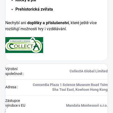
Prehistorická zvířata
Nechybí ani
doplňky a příslušenství
, které ještě více
rozšiřují možnosti hry i vzdělávání.
Výrobní
CollectA Global Limited
společnost
:
Concordia Plaza 1 Science Museum Road Tsim
Adresa
:
Sha Tsui East, Kowloon Hong Kong
Zástupce
výrobce v EU
Mandala Montessori s.r.o.
: