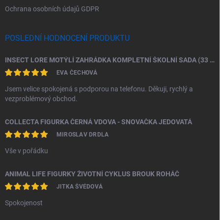
Ochrana osobních údajů GDPR
POSLEDNÍ HODNOCENÍ PRODUKTU
INSECT LORE MOTÝLÍ ZAHRÁDKA KOMPLETNÍ ŠKOLNÍ SADA (33 HOUSENEK)
EVA ČECHOVÁ
Jsem velice spokojená s podporou na telefonu. Děkuji, rychlý a
vezproblémový obchod.
COLLECTA FIGURKA ČERNÁ VDOVA - SNOVAČKA JEDOVATÁ
MIROSLAV DRDLA
Vše v pořádku
ANIMAL LIFE FIGURKY ŽIVOTNÍ CYKLUS BROUK ROHÁČ
JITKA ŠVÉDOVÁ
Spokojenost