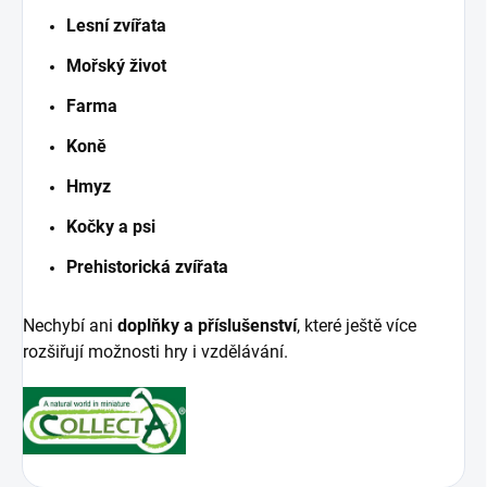
Lesní zvířata
Mořský život
Farma
Koně
Hmyz
Kočky a psi
Prehistorická zvířata
Nechybí ani
doplňky a příslušenství
, které ještě více
rozšiřují možnosti hry i vzdělávání.