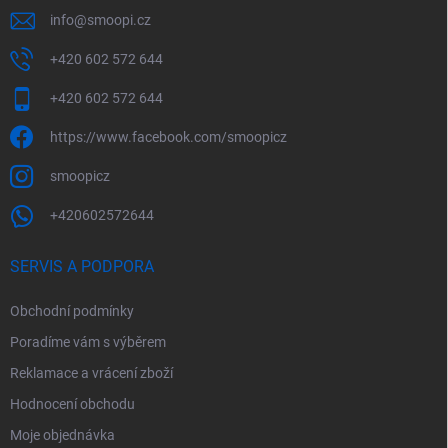
info
@
smoopi.cz
+420 602 572 644
+420 602 572 644
https://www.facebook.com/smoopicz
smoopicz
+420602572644
SERVIS A PODPORA
Obchodní podmínky
Poradíme vám s výběrem
Reklamace a vrácení zboží
Hodnocení obchodu
Moje objednávka