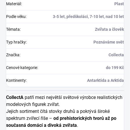
Materiál
:
Plast
Podle věku
:
3-5 let, předškoláci, 7-10 let, nad 10 let
Témata
:
Zvířata a člověk
Typ hračky
:
Poznáváme svět
Značka
:
Collecta
Cenové kategorie
:
do 199 Kč
Kontinenty
:
Antarktida a Arktida
CollectA
patří mezi největší světové výrobce realistických
modelových figurek zvířat.
Jejich sortiment čítá stovky druhů a pokrývá široké
spektrum zvířecí říše –
od prehistorických tvorů až po
současná domácí a divoká zvířata
.