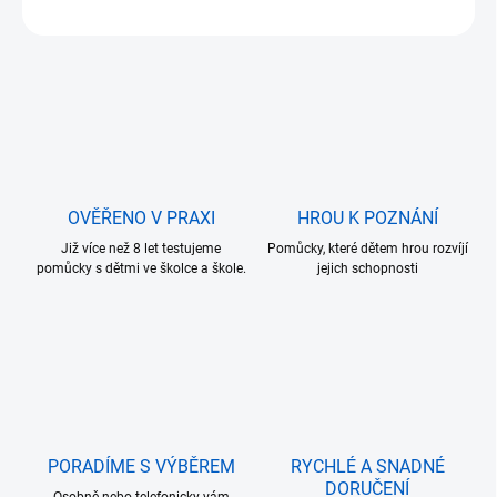
ZEPTAT SE
OVĚŘENO V PRAXI
HROU K POZNÁNÍ
Již více než 8 let testujeme
Pomůcky, které dětem hrou rozvíjí
pomůcky s dětmi ve školce a škole.
jejich schopnosti
PORADÍME S VÝBĚREM
RYCHLÉ A SNADNÉ
DORUČENÍ