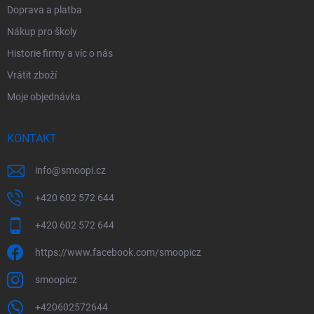
Doprava a platba
Nákup pro školy
Historie firmy a víc o nás
Vrátit zboží
Moje objednávka
KONTAKT
info
@
smoopi.cz
+420 602 572 644
+420 602 572 644
https://www.facebook.com/smoopicz
smoopicz
+420602572644