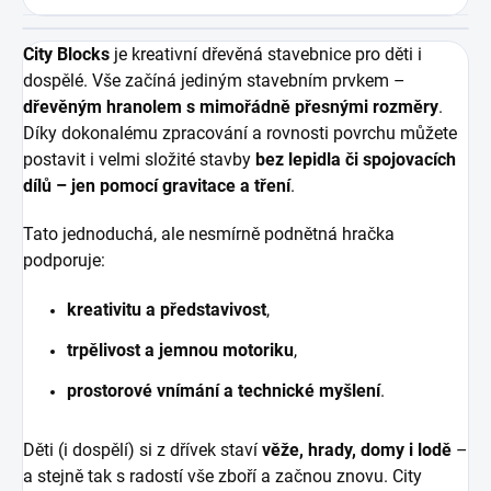
City Blocks
je kreativní dřevěná stavebnice pro děti i
dospělé. Vše začíná jediným stavebním prvkem –
dřevěným hranolem s mimořádně přesnými rozměry
.
Díky dokonalému zpracování a rovnosti povrchu můžete
postavit i velmi složité stavby
bez lepidla či spojovacích
dílů – jen pomocí gravitace a tření
.
Tato jednoduchá, ale nesmírně podnětná hračka
podporuje:
kreativitu a představivost
,
trpělivost a jemnou motoriku
,
prostorové vnímání a technické myšlení
.
Děti (i dospělí) si z dřívek staví
věže, hrady, domy i lodě
–
a stejně tak s radostí vše zboří a začnou znovu. City