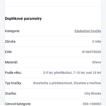
Doplňkové parametry
Kategorie
:
Edukativní hračky
Záruka
:
2 roky
EAN
:
8146470020
Materiál
:
Dřevo
Podle věku
:
3-5 let, předškoláci, 7-10 let, nad 10 let
Typ hračky
:
Kreativita a představivost, Stavíme a tvoříme
Značka
:
City Blocks
Cenové kategorie
:
500-1000Kč