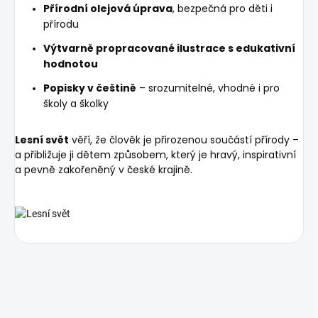
Přírodní olejová úprava
, bezpečná pro děti i
přírodu
Výtvarně propracované ilustrace s edukativní
hodnotou
Popisky v češtině
– srozumitelné, vhodné i pro
školy a školky
Lesní svět
věří, že člověk je přirozenou součástí přírody –
a přibližuje ji dětem způsobem, který je hravý, inspirativní
a pevně zakořeněný v české krajině.