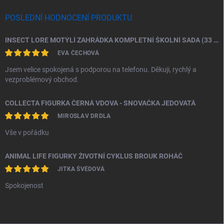
POSLEDNÍ HODNOCENÍ PRODUKTU
INSECT LORE MOTÝLÍ ZAHRÁDKA KOMPLETNÍ ŠKOLNÍ SADA (33 HOUSENEK)
EVA ČECHOVÁ
Jsem velice spokojená s podporou na telefonu. Děkuji, rychlý a
vezproblémový obchod.
COLLECTA FIGURKA ČERNÁ VDOVA - SNOVAČKA JEDOVATÁ
MIROSLAV DRDLA
Vše v pořádku
ANIMAL LIFE FIGURKY ŽIVOTNÍ CYKLUS BROUK ROHÁČ
JITKA ŠVÉDOVÁ
Spokojenost