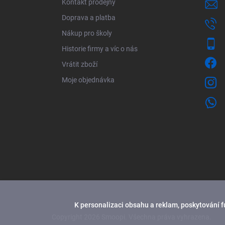
Kontakt prodejny
Doprava a platba
Nákup pro školy
Historie firmy a víc o nás
Vrátit zboží
Moje objednávka
K personalizaci obsahu a reklam, poskytování f
Copyright 2026
Smoopi
. Všechna práva vyhrazena.