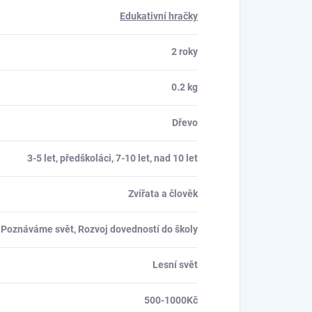
Edukativní hračky
2 roky
0.2 kg
Dřevo
3-5 let, předškoláci, 7-10 let, nad 10 let
Zvířata a člověk
Poznáváme svět, Rozvoj dovedností do školy
Lesní svět
500-1000Kč