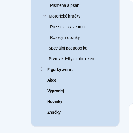
Písmena a psaní
Motorické hračky
Puzzle a stavebnice
Rozvoj motoriky
Speciální pedagogika
První aktivity s miminkem
Figurky zvířat
Akce
Výprodej
Novinky
Značky