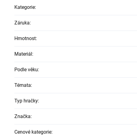
Kategorie
:
Záruka
:
Hmotnost
:
Materiál
:
Podle věku
:
Témata
:
Typ hračky
:
Značka
:
Cenové kategorie
: