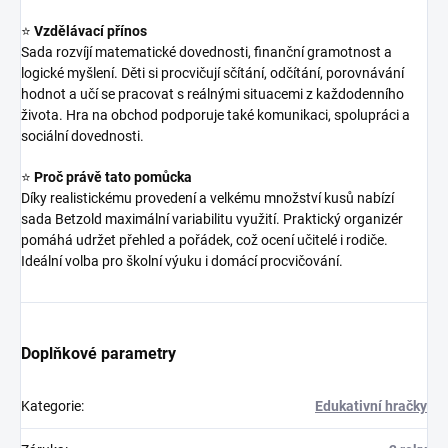
⭐
Vzdělávací přínos
Sada rozvíjí matematické dovednosti, finanční gramotnost a
logické myšlení. Děti si procvičují sčítání, odčítání, porovnávání
hodnot a učí se pracovat s reálnými situacemi z každodenního
života. Hra na obchod podporuje také komunikaci, spolupráci a
sociální dovednosti.
⭐
Proč právě tato pomůcka
Díky realistickému provedení a velkému množství kusů nabízí
sada Betzold maximální variabilitu využití. Praktický organizér
pomáhá udržet přehled a pořádek, což ocení učitelé i rodiče.
Ideální volba pro školní výuku i domácí procvičování.
Doplňkové parametry
Kategorie
:
Edukativní hračky