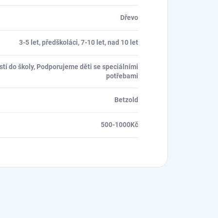
Dřevo
3-5 let, předškoláci, 7-10 let, nad 10 let
tí do školy, Podporujeme děti se speciálními
potřebami
Betzold
500-1000Kč