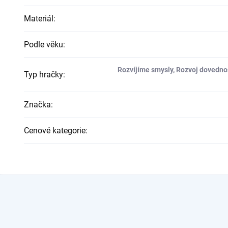
Materiál
:
Podle věku
:
Rozvíjíme smysly, Rozvoj dovednos
Typ hračky
:
Značka
:
Cenové kategorie
: