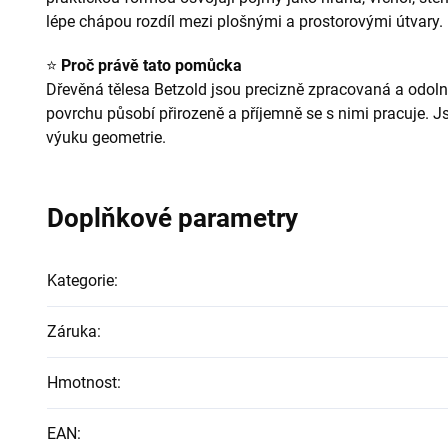
lépe chápou rozdíl mezi plošnými a prostorovými útvary.
⭐
Proč právě tato pomůcka
Dřevěná tělesa Betzold jsou precizně zpracovaná a odol
povrchu působí přirozeně a příjemně se s nimi pracuje. 
výuku geometrie.
Doplňkové parametry
Kategorie
:
Záruka
:
Hmotnost
:
EAN
: