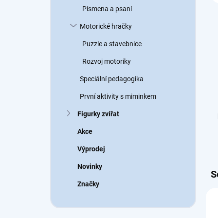
Písmena a psaní
Motorické hračky
Puzzle a stavebnice
Rozvoj motoriky
Speciální pedagogika
První aktivity s miminkem
Figurky zvířat
Akce
Výprodej
Novinky
S
Značky