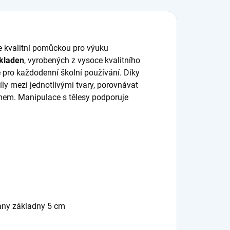
e kvalitní pomůckou pro výuku
ákladen
, vyrobených z vysoce kvalitního
é pro každodenní školní používání. Díky
y mezi jednotlivými tvary, porovnávat
emem. Manipulace s tělesy podporuje
rany základny 5 cm