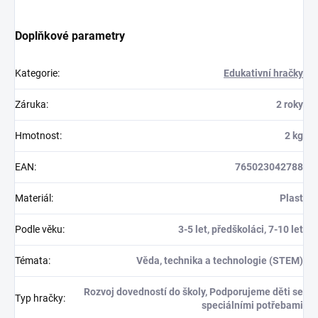
Doplňkové parametry
Kategorie
:
Edukativní hračky
Záruka
:
2 roky
Hmotnost
:
2 kg
EAN
:
765023042788
Materiál
:
Plast
Podle věku
:
3-5 let, předškoláci, 7-10 let
Témata
:
Věda, technika a technologie (STEM)
Rozvoj dovedností do školy, Podporujeme děti se
Typ hračky
:
speciálními potřebami