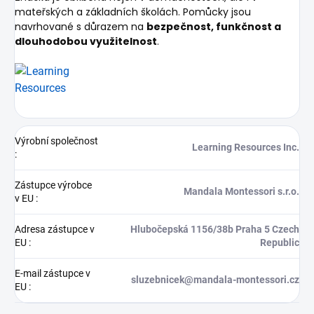
mateřských a základních školách. Pomůcky jsou
navrhované s důrazem na
bezpečnost, funkčnost a
dlouhodobou využitelnost
.
Výrobní společnost
Learning Resources Inc.
:
Zástupce výrobce
Mandala Montessori s.r.o.
v EU
:
Adresa zástupce v
Hlubočepská 1156/38b Praha 5 Czech
EU
:
Republic
E-mail zástupce v
sluzebnicek@mandala-montessori.cz
EU
: