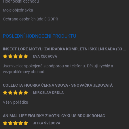
Hodnocení obchodu
Moje objednávka
Ochrana osobních údajů GDPR
POSLEDNÍ HODNOCENÍ PRODUKTU
INSECT LORE MOTÝLÍ ZAHRÁDKA KOMPLETNÍ ŠKOLNÍ SADA (33 HOUSENEK)
EVA ČECHOVÁ
Jsem velice spokojená s podporou na telefonu. Děkuji, rychlý a
vezproblémový obchod.
COLLECTA FIGURKA ČERNÁ VDOVA - SNOVAČKA JEDOVATÁ
MIROSLAV DRDLA
Vše v pořádku
ANIMAL LIFE FIGURKY ŽIVOTNÍ CYKLUS BROUK ROHÁČ
JITKA ŠVÉDOVÁ