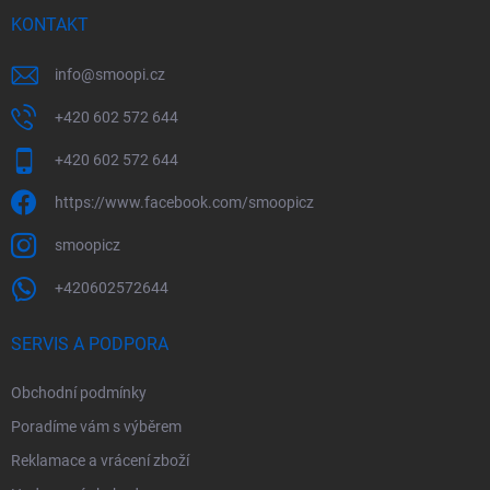
KONTAKT
info
@
smoopi.cz
+420 602 572 644
+420 602 572 644
https://www.facebook.com/smoopicz
smoopicz
+420602572644
SERVIS A PODPORA
Obchodní podmínky
Poradíme vám s výběrem
Reklamace a vrácení zboží