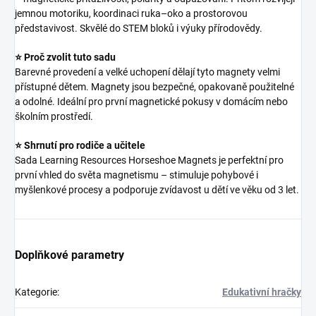
jemnou motoriku, koordinaci ruka–oko a prostorovou
představivost. Skvělé do STEM bloků i výuky přírodovědy.
⭐ Proč zvolit tuto sadu
Barevné provedení a velké uchopení dělají tyto magnety velmi
přístupné dětem. Magnety jsou bezpečné, opakovaně použitelné
a odolné. Ideální pro první magnetické pokusy v domácím nebo
školním prostředí.
⭐ Shrnutí pro rodiče a učitele
Sada Learning Resources Horseshoe Magnets je perfektní pro
první vhled do světa magnetismu – stimuluje pohybové i
myšlenkové procesy a podporuje zvídavost u dětí ve věku od 3 let.
Doplňkové parametry
Kategorie
:
Edukativní hračky