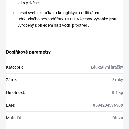
jako přívěsek.
Lesní svět = značka s ekologickým certifikátem
udržitelného hospodářství PEFC. Všechny výrobky jsou
vyrobeny s ohledem na životní prostředí.
Doplňkové parametry
Kategorie
:
Edukativní hračky
Záruka
:
2 roky
Hmotnost
:
0.1 kg
EAN
:
8594204596589
Materiál
:
Dřevo