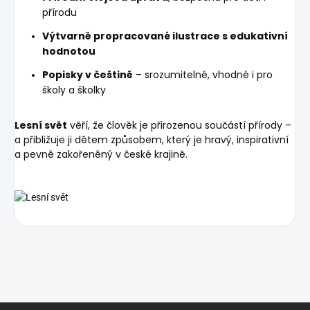
přírodu
Výtvarně propracované ilustrace s edukativní
hodnotou
Popisky v češtině
– srozumitelné, vhodné i pro
školy a školky
Lesní svět
věří, že člověk je přirozenou součástí přírody –
a přibližuje ji dětem způsobem, který je hravý, inspirativní
a pevně zakořeněný v české krajině.
Z