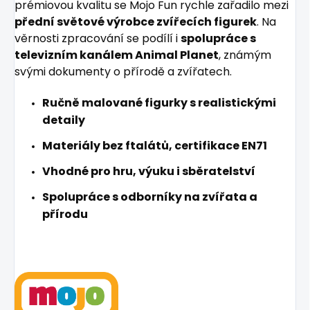
prémiovou kvalitu se Mojo Fun rychle zařadilo mezi
přední světové výrobce zvířecích figurek
. Na
věrnosti zpracování se podílí i
spolupráce s
televizním kanálem Animal Planet
, známým
svými dokumenty o přírodě a zvířatech.
Ručně malované figurky s realistickými
detaily
Materiály bez ftalátů, certifikace EN71
Vhodné pro hru, výuku i sběratelství
Spolupráce s odborníky na zvířata a
přírodu