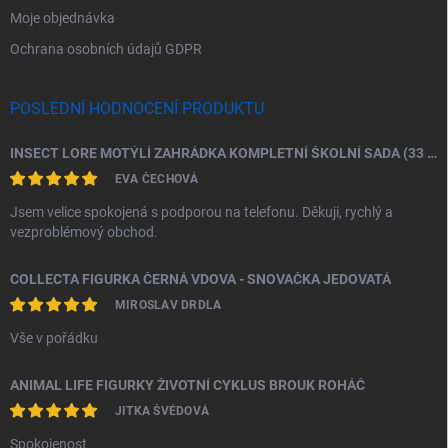
Moje objednávka
Ochrana osobních údajů GDPR
POSLEDNÍ HODNOCENÍ PRODUKTU
INSECT LORE MOTÝLÍ ZAHRÁDKA KOMPLETNÍ ŠKOLNÍ SADA (33 HOUSENEK)
EVA ČECHOVÁ
Jsem velice spokojená s podporou na telefonu. Děkuji, rychlý a
vezproblémový obchod.
COLLECTA FIGURKA ČERNÁ VDOVA - SNOVAČKA JEDOVATÁ
MIROSLAV DRDLA
Vše v pořádku
ANIMAL LIFE FIGURKY ŽIVOTNÍ CYKLUS BROUK ROHÁČ
JITKA ŠVÉDOVÁ
Spokojenost