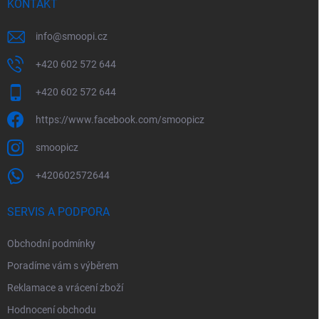
KONTAKT
info
@
smoopi.cz
+420 602 572 644
+420 602 572 644
https://www.facebook.com/smoopicz
smoopicz
+420602572644
SERVIS A PODPORA
Obchodní podmínky
Poradíme vám s výběrem
Reklamace a vrácení zboží
Hodnocení obchodu