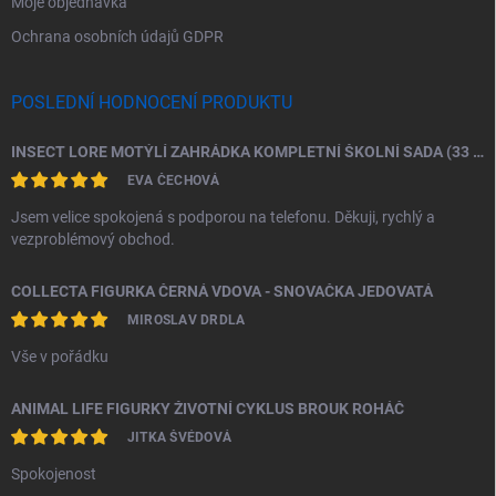
Moje objednávka
Ochrana osobních údajů GDPR
POSLEDNÍ HODNOCENÍ PRODUKTU
INSECT LORE MOTÝLÍ ZAHRÁDKA KOMPLETNÍ ŠKOLNÍ SADA (33 HOUSENEK)
EVA ČECHOVÁ
Jsem velice spokojená s podporou na telefonu. Děkuji, rychlý a
vezproblémový obchod.
COLLECTA FIGURKA ČERNÁ VDOVA - SNOVAČKA JEDOVATÁ
MIROSLAV DRDLA
Vše v pořádku
ANIMAL LIFE FIGURKY ŽIVOTNÍ CYKLUS BROUK ROHÁČ
JITKA ŠVÉDOVÁ
Spokojenost