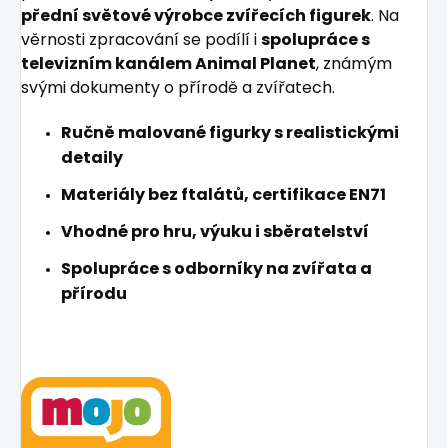
přední světové výrobce zvířecích figurek
. Na
věrnosti zpracování se podílí i
spolupráce s
televizním kanálem Animal Planet
, známým
svými dokumenty o přírodě a zvířatech.
Ručně malované figurky s realistickými
detaily
Materiály bez ftalátů, certifikace EN71
Vhodné pro hru, výuku i sběratelství
Spolupráce s odborníky na zvířata a
přírodu