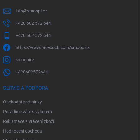
info
@
smoopi.cz
+420 602 572 644
+420 602 572 644
https://www.facebook.com/smoopicz
smoopicz
+420602572644
SERVIS A PODPORA
Obchodní podmínky
Poradíme vám s výběrem
Reklamace a vrácení zboží
Hodnocení obchodu