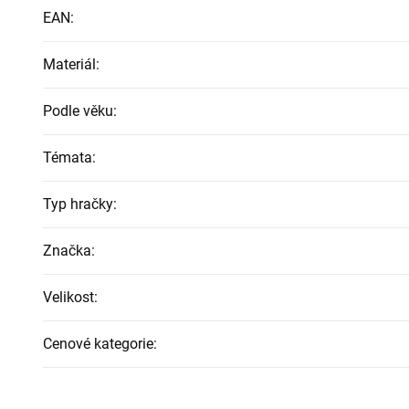
EAN
:
Materiál
:
Podle věku
:
Témata
:
Typ hračky
:
Značka
:
Velikost
:
Cenové kategorie
: