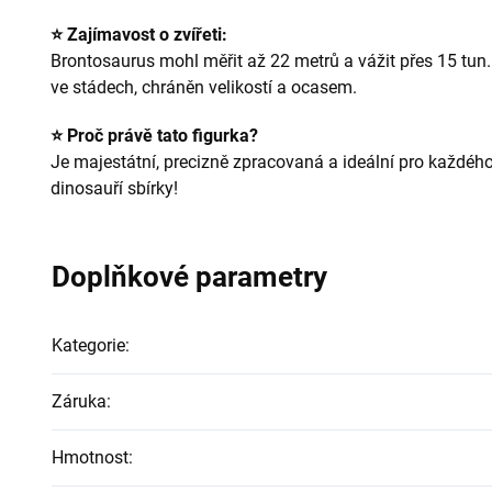
⭐ Zajímavost o zvířeti:
Brontosaurus mohl měřit až 22 metrů a vážit přes 15 tun
ve stádech, chráněn velikostí a ocasem.
⭐ Proč právě tato figurka?
Je majestátní, precizně zpracovaná a ideální pro každé
dinosauří sbírky!
Doplňkové parametry
Kategorie
:
Záruka
:
Hmotnost
: