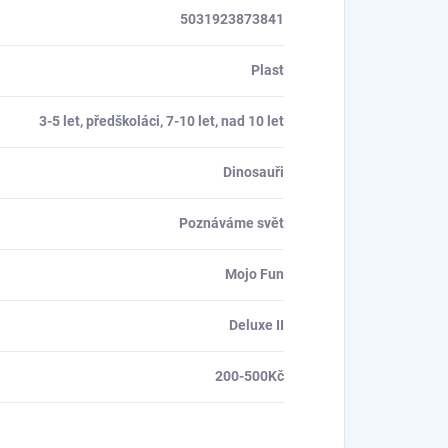
5031923873841
Plast
3-5 let, předškoláci, 7-10 let, nad 10 let
Dinosauři
Poznáváme svět
Mojo Fun
Deluxe II
200-500Kč