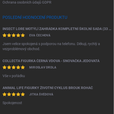
Ochrana osobních údajů GDPR
POSLEDNÍ HODNOCENÍ PRODUKTU
INSECT LORE MOTÝLÍ ZAHRÁDKA KOMPLETNÍ ŠKOLNÍ SADA (33 HOUSENEK)
EVA ČECHOVÁ
Jsem velice spokojená s podporou na telefonu. Děkuji, rychlý a
vezproblémový obchod.
COLLECTA FIGURKA ČERNÁ VDOVA - SNOVAČKA JEDOVATÁ
MIROSLAV DRDLA
Vše v pořádku
ANIMAL LIFE FIGURKY ŽIVOTNÍ CYKLUS BROUK ROHÁČ
JITKA ŠVÉDOVÁ
Spokojenost