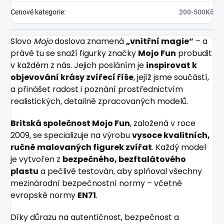
Cenové kategorie
:
200-500Kč
Slovo
Mojo
doslova znamená
„vnitřní magie“
– a
právě tu se snaží figurky značky
Mojo Fun
probudit
v každém z nás. Jejich posláním je
inspirovat k
objevování krásy zvířecí říše
, jejíž jsme součástí,
a přinášet radost i poznání prostřednictvím
realistických, detailně zpracovaných modelů.
Britská společnost Mojo Fun
, založená v roce
2009, se specializuje na výrobu
vysoce kvalitních,
ručně malovaných figurek zvířat
. Každý model
je vytvořen z
bezpečného, bezftalátového
plastu
a pečlivě testován, aby splňoval všechny
mezinárodní bezpečnostní normy – včetně
evropské normy
EN71
.
Díky důrazu na autentičnost, bezpečnost a