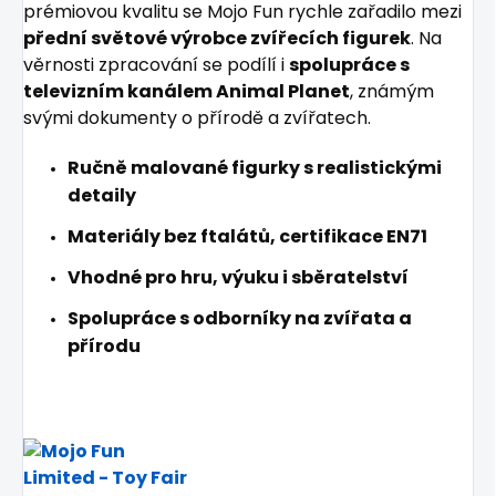
prémiovou kvalitu se Mojo Fun rychle zařadilo mezi
přední světové výrobce zvířecích figurek
. Na
věrnosti zpracování se podílí i
spolupráce s
televizním kanálem Animal Planet
, známým
svými dokumenty o přírodě a zvířatech.
Ručně malované figurky s realistickými
detaily
Materiály bez ftalátů, certifikace EN71
Vhodné pro hru, výuku i sběratelství
Spolupráce s odborníky na zvířata a
přírodu