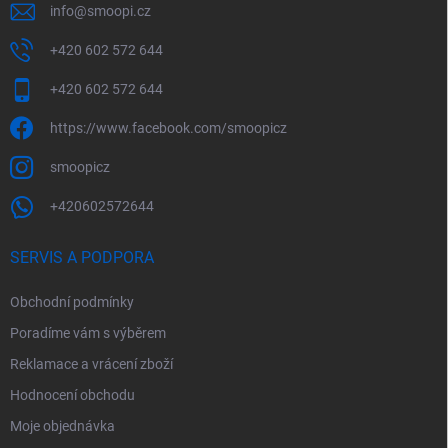
info
@
smoopi.cz
+420 602 572 644
+420 602 572 644
https://www.facebook.com/smoopicz
smoopicz
+420602572644
SERVIS A PODPORA
Obchodní podmínky
Poradíme vám s výběrem
Reklamace a vrácení zboží
Hodnocení obchodu
Moje objednávka