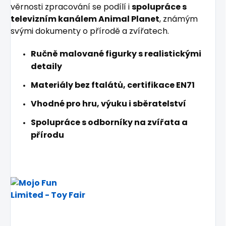
věrnosti zpracování se podílí i
spolupráce s
televizním kanálem Animal Planet
, známým
svými dokumenty o přírodě a zvířatech.
Ručně malované figurky s realistickými
detaily
Materiály bez ftalátů, certifikace EN71
Vhodné pro hru, výuku i sběratelství
Spolupráce s odborníky na zvířata a
přírodu