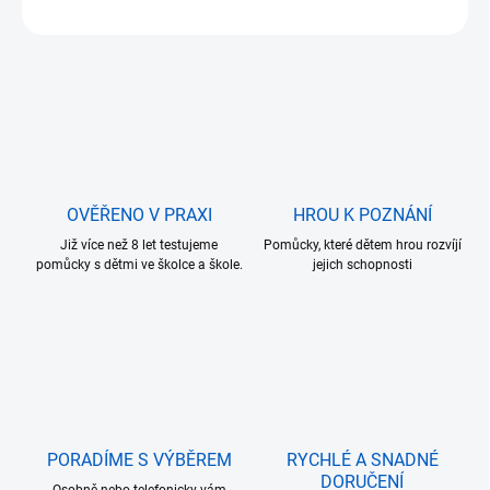
ZEPTAT SE
OVĚŘENO V PRAXI
HROU K POZNÁNÍ
Již více než 8 let testujeme
Pomůcky, které dětem hrou rozvíjí
pomůcky s dětmi ve školce a škole.
jejich schopnosti
PORADÍME S VÝBĚREM
RYCHLÉ A SNADNÉ
DORUČENÍ