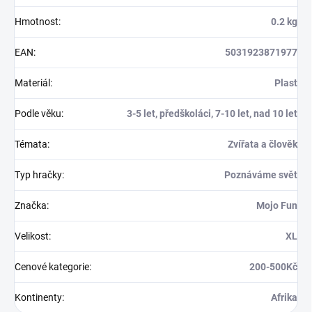
Hmotnost
:
0.2 kg
EAN
:
5031923871977
Materiál
:
Plast
Podle věku
:
3-5 let, předškoláci, 7-10 let, nad 10 let
Témata
:
Zvířata a člověk
Typ hračky
:
Poznáváme svět
Značka
:
Mojo Fun
Velikost
:
XL
Cenové kategorie
:
200-500Kč
Kontinenty
:
Afrika