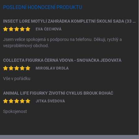
POSLEDNÍ HODNOCENÍ PRODUKTU
INSECT LORE MOTÝLÍ ZAHRÁDKA KOMPLETNÍ ŠKOLNÍ SADA (33 HOUSENEK)
EVA ČECHOVÁ
Jsem velice spokojená s podporou na telefonu. Děkuji, rychlý a
vezproblémový obchod.
COLLECTA FIGURKA ČERNÁ VDOVA - SNOVAČKA JEDOVATÁ
MIROSLAV DRDLA
Vše v pořádku
ANIMAL LIFE FIGURKY ŽIVOTNÍ CYKLUS BROUK ROHÁČ
JITKA ŠVÉDOVÁ
Spokojenost