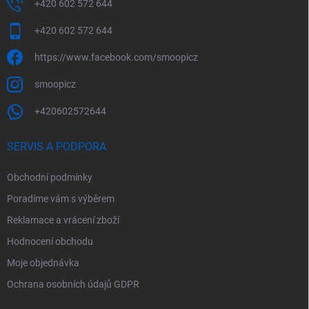
+420 602 572 644
+420 602 572 644
https://www.facebook.com/smoopicz
smoopicz
+420602572644
SERVIS A PODPORA
Obchodní podmínky
Poradíme vám s výběrem
Reklamace a vrácení zboží
Hodnocení obchodu
Moje objednávka
Ochrana osobních údajů GDPR