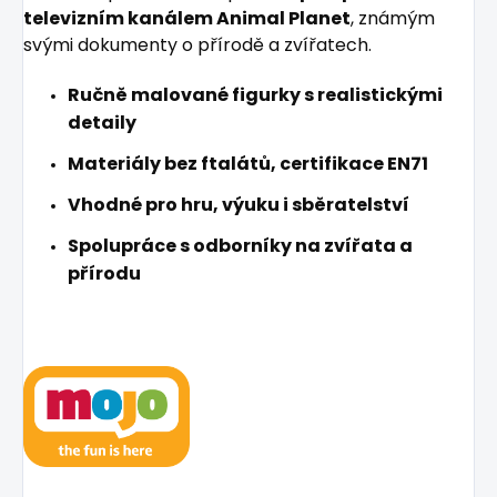
televizním kanálem Animal Planet
, známým
svými dokumenty o přírodě a zvířatech.
Ručně malované figurky s realistickými
detaily
Materiály bez ftalátů, certifikace EN71
Vhodné pro hru, výuku i sběratelství
Spolupráce s odborníky na zvířata a
přírodu