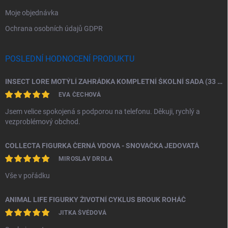
Moje objednávka
Ochrana osobních údajů GDPR
POSLEDNÍ HODNOCENÍ PRODUKTU
INSECT LORE MOTÝLÍ ZAHRÁDKA KOMPLETNÍ ŠKOLNÍ SADA (33 HOUSENEK)
EVA ČECHOVÁ
Jsem velice spokojená s podporou na telefonu. Děkuji, rychlý a
vezproblémový obchod.
COLLECTA FIGURKA ČERNÁ VDOVA - SNOVAČKA JEDOVATÁ
MIROSLAV DRDLA
Vše v pořádku
ANIMAL LIFE FIGURKY ŽIVOTNÍ CYKLUS BROUK ROHÁČ
JITKA ŠVÉDOVÁ