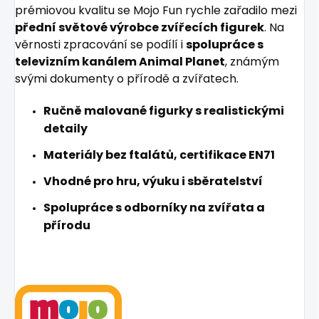
prémiovou kvalitu se Mojo Fun rychle zařadilo mezi
přední světové výrobce zvířecích figurek
. Na
věrnosti zpracování se podílí i
spolupráce s
televizním kanálem Animal Planet
, známým
svými dokumenty o přírodě a zvířatech.
Ručně malované figurky s realistickými
detaily
Materiály bez ftalátů, certifikace EN71
Vhodné pro hru, výuku i sběratelství
Spolupráce s odborníky na zvířata a
přírodu