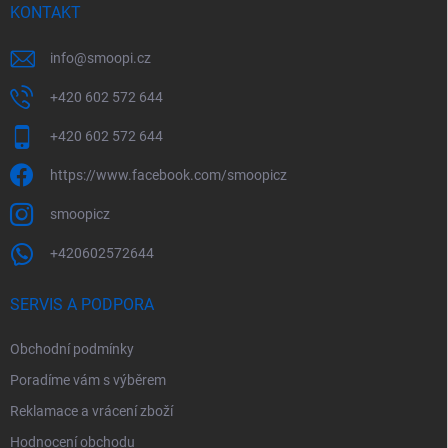
KONTAKT
info
@
smoopi.cz
+420 602 572 644
+420 602 572 644
https://www.facebook.com/smoopicz
smoopicz
+420602572644
SERVIS A PODPORA
Obchodní podmínky
Poradíme vám s výběrem
Reklamace a vrácení zboží
Hodnocení obchodu