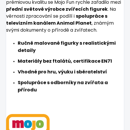
prémiovou kvalitu se Mojo Fun rychle zařadilo mezi
přední světové výrobce zvířecích figurek
. Na
věrnosti zpracování se podílí i
spolupráce s
televizním kanálem Animal Planet
, známým
svými dokumenty o přírodě a zvířatech.
Ručně malované figurky s realistickými
detaily
Materiály bez ftalátů, certifikace EN71
Vhodné pro hru, výuku i sběratelství
Spolupráce s odborníky na zvířata a
přírodu