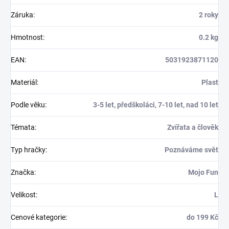
Záruka
:
2 roky
Hmotnost
:
0.2 kg
EAN
:
5031923871120
Materiál
:
Plast
Podle věku
:
3-5 let, předškoláci, 7-10 let, nad 10 let
Témata
:
Zvířata a člověk
Typ hračky
:
Poznáváme svět
Značka
:
Mojo Fun
Velikost
:
L
Cenové kategorie
:
do 199 Kč