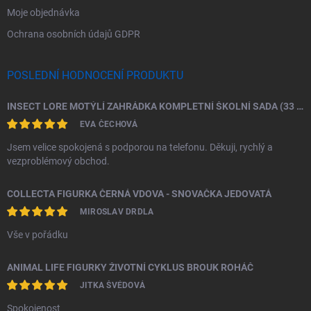
Moje objednávka
Ochrana osobních údajů GDPR
POSLEDNÍ HODNOCENÍ PRODUKTU
INSECT LORE MOTÝLÍ ZAHRÁDKA KOMPLETNÍ ŠKOLNÍ SADA (33 HOUSENEK)
EVA ČECHOVÁ
Jsem velice spokojená s podporou na telefonu. Děkuji, rychlý a
vezproblémový obchod.
COLLECTA FIGURKA ČERNÁ VDOVA - SNOVAČKA JEDOVATÁ
MIROSLAV DRDLA
Vše v pořádku
ANIMAL LIFE FIGURKY ŽIVOTNÍ CYKLUS BROUK ROHÁČ
JITKA ŠVÉDOVÁ
Spokojenost