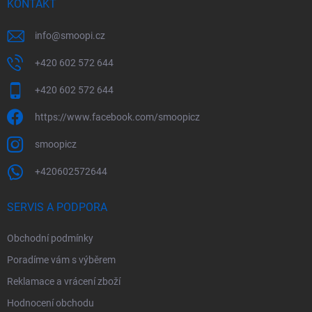
KONTAKT
info
@
smoopi.cz
+420 602 572 644
+420 602 572 644
https://www.facebook.com/smoopicz
smoopicz
+420602572644
SERVIS A PODPORA
Obchodní podmínky
Poradíme vám s výběrem
Reklamace a vrácení zboží
Hodnocení obchodu