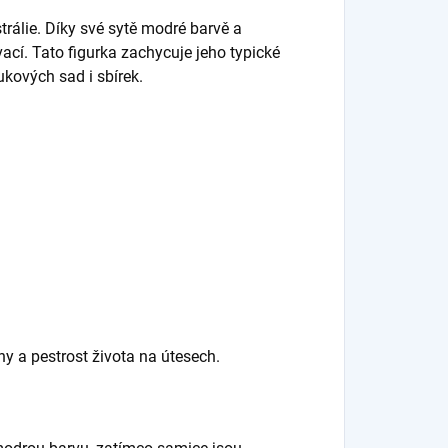
rálie. Díky své sytě modré barvě a
cí. Tato figurka zachycuje jeho typické
kových sad i sbírek.
 a pestrost života na útesech.