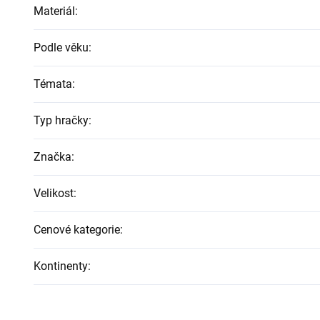
Materiál
:
Podle věku
:
Témata
:
Typ hračky
:
Značka
:
Velikost
:
Cenové kategorie
:
Kontinenty
: