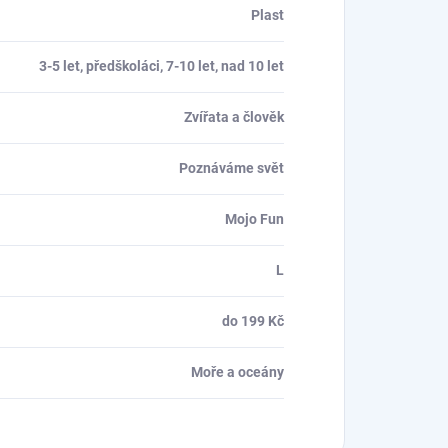
Plast
3-5 let, předškoláci, 7-10 let, nad 10 let
Zvířata a člověk
Poznáváme svět
Mojo Fun
L
do 199 Kč
Moře a oceány