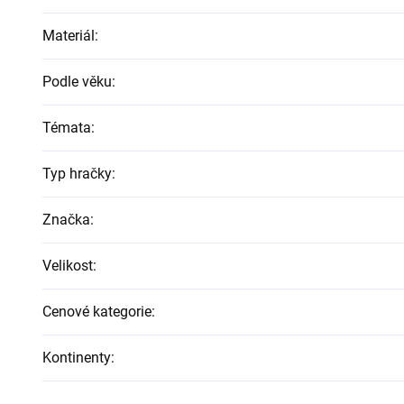
Materiál
:
Podle věku
:
Témata
:
Typ hračky
:
Značka
:
Velikost
:
Cenové kategorie
:
Kontinenty
: