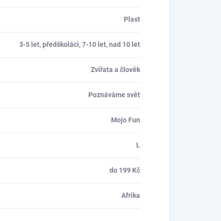
Plast
3-5 let, předškoláci, 7-10 let, nad 10 let
Zvířata a člověk
Poznáváme svět
Mojo Fun
L
do 199 Kč
Afrika