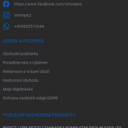
https://www.facebook.com/smoopicz
smoopicz
+420602572644
SERVIS A PODPORA
Obchodní podmínky
Poradíme vám s výběrem
Reklamace a vrácení zboží
Hodnocení obchodu
Moje objednávka
Ochrana osobních údajů GDPR
POSLEDNÍ HODNOCENÍ PRODUKTU
INSECT LORE MOTÝLÍ ZAHRÁDKA KOMPLETNÍ ŠKOLNÍ SADA (33 HOUSENEK)