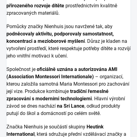
přirozeného rozvoje dítěte
prostřednictvím kvalitně
zpracovaných materiálů.
Pomůcky značky Nienhuis jsou navržené tak, aby
podněcovaly aktivitu, podporovaly samostatnost,
koncentraci a mezioborové myšlení
. Důraz je kladen na
vytvoření prostředí, které respektuje potřeby dítěte a rozvíjí
jeho vnitřní motivaci k učení.
Společnost je
oficiálně uznána a autorizována AMI
(Association Montessori Internationale)
– organizací,
kterou založila samotná Maria Montessori pro zachování
její vize. Produkce kombinuje
tradiční řemeslné
zpracování s moderními technologiemi
. Hlavní výrobní
závod se dnes nachází
na Srí Lance
, odkud produkty
putují do škol a domácností po celém světě.
Značka Nienhuis je součástí skupiny
Heutink
International
, která sdružuje přední vzdělávací značky a