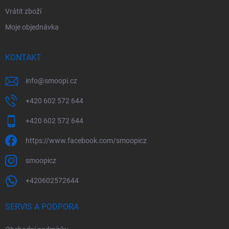
Vrátit zboží
Moje objednávka
KONTAKT
info
@
smoopi.cz
+420 602 572 644
+420 602 572 644
https://www.facebook.com/smoopicz
smoopicz
+420602572644
SERVIS A PODPORA