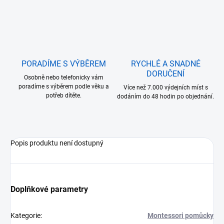
PORADÍME S VÝBĚREM
RYCHLÉ A SNADNÉ
DORUČENÍ
Osobně nebo telefonicky vám
poradíme s výběrem podle věku a
Více než 7.000 výdejních míst s
potřeb dítěte.
dodáním do 48 hodin po objednání.
Popis produktu není dostupný
Doplňkové parametry
Kategorie
:
Montessori pomůcky