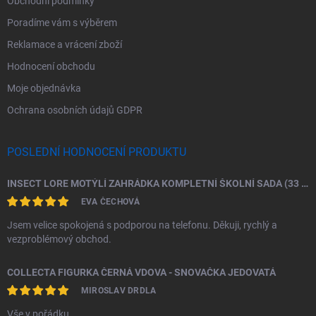
Obchodní podmínky
Poradíme vám s výběrem
Reklamace a vrácení zboží
Hodnocení obchodu
Moje objednávka
Ochrana osobních údajů GDPR
POSLEDNÍ HODNOCENÍ PRODUKTU
INSECT LORE MOTÝLÍ ZAHRÁDKA KOMPLETNÍ ŠKOLNÍ SADA (33 HOUSENEK)
EVA ČECHOVÁ
Jsem velice spokojená s podporou na telefonu. Děkuji, rychlý a
vezproblémový obchod.
COLLECTA FIGURKA ČERNÁ VDOVA - SNOVAČKA JEDOVATÁ
MIROSLAV DRDLA
Vše v pořádku