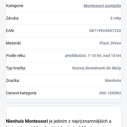
Kategorie
:
Montessori pomůcky
Záruka
:
2 roky
EAN
:
08719924007232
Materiál
:
Plast, Dřevo
Podle věku
:
předškoláci, 7-10 let, nad 10 let
Typ hračky
:
Rozvoj dovedností do školy
Značka
:
Nienhuis
Cenové kategorie
:
500-1000Kč
Nienhuis Montessori
je jedním z nejvýznamnějších a