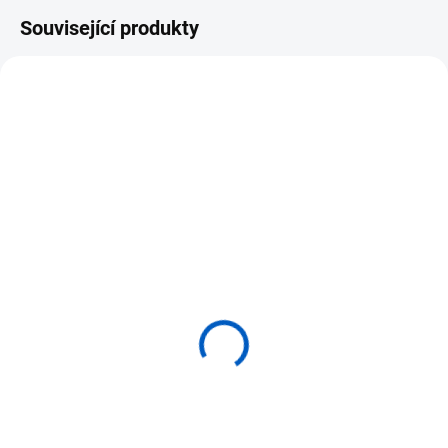
Související produkty
SKLADEM U DODAVATELE
SKLADEM U DODAVATELE
GONZAGARREDI
NIENHUIS Hierarchický
Hierarchický materiál –
materiál - milionová
Milionová krychle
krychle
13 440 Kč
19 160 Kč
Do košíku
Do košíku