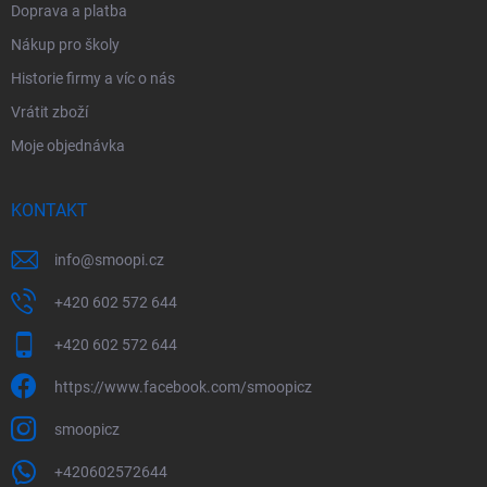
Doprava a platba
Nákup pro školy
Historie firmy a víc o nás
Vrátit zboží
Moje objednávka
KONTAKT
info
@
smoopi.cz
+420 602 572 644
+420 602 572 644
https://www.facebook.com/smoopicz
smoopicz
+420602572644