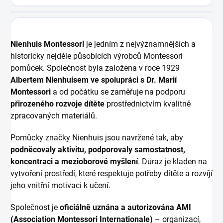
Nienhuis Montessori
je jedním z nejvýznamnějších a
historicky nejdéle působících výrobců Montessori
pomůcek. Společnost byla založena v roce 1929
Albertem Nienhuisem ve spolupráci s Dr. Marií
Montessori
a od počátku se zaměřuje na podporu
přirozeného rozvoje dítěte
prostřednictvím kvalitně
zpracovaných materiálů.
Pomůcky značky Nienhuis jsou navržené tak, aby
podněcovaly aktivitu, podporovaly samostatnost,
koncentraci a mezioborové myšlení
. Důraz je kladen na
vytvoření prostředí, které respektuje potřeby dítěte a rozvíjí
jeho vnitřní motivaci k učení.
Společnost je
oficiálně uznána a autorizována AMI
(Association Montessori Internationale)
– organizací,