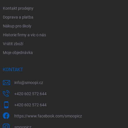
Kontakt prodejny
Doprava a platba
Nákup pro školy
Historie firmy a víc o nás
Vrátit zboží
Moje objednávka
KONTAKT
info
@
smoopi.cz
+420 602 572 644
+420 602 572 644
https://www.facebook.com/smoopicz
smoopicz