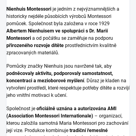
Nienhuis Montessori
je jedním z nejvýznamnějších a
historicky nejdéle působících výrobců Montessori
pomůcek. Společnost byla založena v roce 1929
Albertem Nienhuisem ve spolupráci s Dr. Marií
Montessori
a od počátku se zaměřuje na podporu
přirozeného rozvoje dítěte
prostřednictvím kvalitně
zpracovaných materiálů.
Pomůcky značky Nienhuis jsou navržené tak, aby
podněcovaly aktivitu, podporovaly samostatnost,
koncentraci a mezioborové myšlení
. Důraz je kladen na
vytvoření prostředí, které respektuje potřeby dítěte a rozvíjí
jeho vnitřní motivaci k učení.
Společnost je
oficiálně uznána a autorizována AMI
(Association Montessori Internationale)
– organizací,
kterou založila samotná Maria Montessori pro zachování
její vize. Produkce kombinuje
tradiční řemeslné