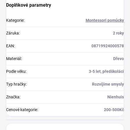
Doplňkové parametry
Kategorie
:
Montessori pomůcky
Záruka
:
2 roky
EAN
:
08719924000578
Materiál
:
Dřevo
Podle věku
:
3-5 let, předškoláci
Typ hračky
:
Rozvíjíme smysly
Značka
:
Nienhuis
Cenové kategorie
:
200-500Kč