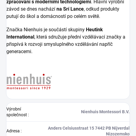
zpracování s moderními technologiemi
. Hlavní výrobní
závod se dnes nachází
na Srí Lance
, odkud produkty
putují do škol a domácností po celém světě.
Značka Nienhuis je součástí skupiny
Heutink
International
, která sdružuje přední vzdělávací značky a
přispívá k rozvoji smysluplného vzdělávání napříč
generacemi.
Výrobní
Nienhuis Montessori B.V.
společnost
:
Anders Celsiusstraat 15 7442 PB Nijverdal
Adresa
:
Nizozemsko