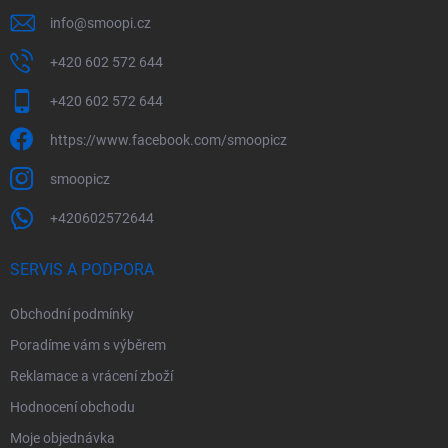
info
@
smoopi.cz
+420 602 572 644
+420 602 572 644
https://www.facebook.com/smoopicz
smoopicz
+420602572644
SERVIS A PODPORA
Obchodní podmínky
Poradíme vám s výběrem
Reklamace a vrácení zboží
Hodnocení obchodu
Moje objednávka