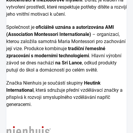
vytvoření prostředí, které respektuje potřeby dítěte a rozvíjí
jeho vnitřní motivaci k učení.
Společnost je
oficiálně uznána a autorizována AMI
(Association Montessori Internationale)
– organizací,
kterou založila samotná Maria Montessori pro zachování
její vize. Produkce kombinuje
tradiční řemeslné
zpracování s moderními technologiemi
. Hlavní výrobní
závod se dnes nachází
na Srí Lance
, odkud produkty
putují do škol a domácností po celém světě.
Značka Nienhuis je součástí skupiny
Heutink
International
, která sdružuje přední vzdělávací značky a
přispívá k rozvoji smysluplného vzdělávání napříč
generacemi.