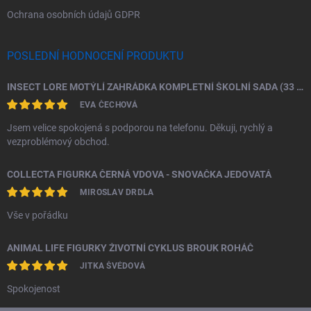
Ochrana osobních údajů GDPR
POSLEDNÍ HODNOCENÍ PRODUKTU
INSECT LORE MOTÝLÍ ZAHRÁDKA KOMPLETNÍ ŠKOLNÍ SADA (33 HOUSENEK)
EVA ČECHOVÁ
Jsem velice spokojená s podporou na telefonu. Děkuji, rychlý a
vezproblémový obchod.
COLLECTA FIGURKA ČERNÁ VDOVA - SNOVAČKA JEDOVATÁ
MIROSLAV DRDLA
Vše v pořádku
ANIMAL LIFE FIGURKY ŽIVOTNÍ CYKLUS BROUK ROHÁČ
JITKA ŠVÉDOVÁ
Spokojenost