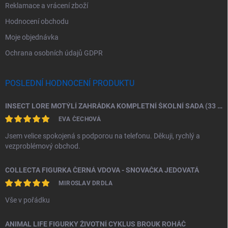
Reklamace a vrácení zboží
Hodnocení obchodu
Moje objednávka
Ochrana osobních údajů GDPR
POSLEDNÍ HODNOCENÍ PRODUKTU
INSECT LORE MOTÝLÍ ZAHRÁDKA KOMPLETNÍ ŠKOLNÍ SADA (33 HOUSENEK)
EVA ČECHOVÁ
Jsem velice spokojená s podporou na telefonu. Děkuji, rychlý a
vezproblémový obchod.
COLLECTA FIGURKA ČERNÁ VDOVA - SNOVAČKA JEDOVATÁ
MIROSLAV DRDLA
Vše v pořádku
ANIMAL LIFE FIGURKY ŽIVOTNÍ CYKLUS BROUK ROHÁČ