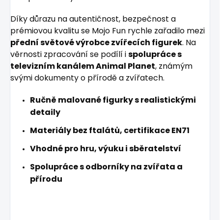
Díky důrazu na autentičnost, bezpečnost a
prémiovou kvalitu se Mojo Fun rychle zařadilo mezi
přední světové výrobce zvířecích figurek
. Na
věrnosti zpracování se podílí i
spolupráce s
televizním kanálem Animal Planet
, známým
svými dokumenty o přírodě a zvířatech.
Ručně malované figurky s realistickými
detaily
Materiály bez ftalátů, certifikace EN71
Vhodné pro hru, výuku i sběratelství
Spolupráce s odborníky na zvířata a
přírodu