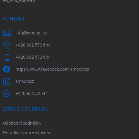
Moje objednávka
KONTAKT
info
@
smoopi.cz
+420 602 572 644
+420 602 572 644
https://www.facebook.com/smoopicz
smoopicz
+420602572644
SERVIS A PODPORA
Obchodní podmínky
Poradíme vám s výběrem