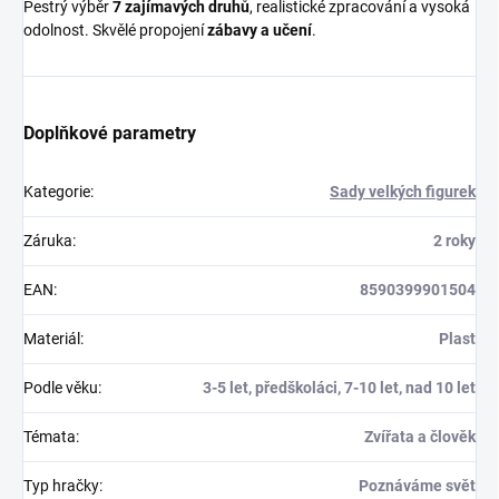
Pestrý výběr
7 zajímavých druhů
, realistické zpracování a vysoká
odolnost. Skvělé propojení
zábavy a učení
.
Doplňkové parametry
Kategorie
:
Sady velkých figurek
Záruka
:
2 roky
EAN
:
8590399901504
Materiál
:
Plast
Podle věku
:
3-5 let, předškoláci, 7-10 let, nad 10 let
Témata
:
Zvířata a člověk
Typ hračky
:
Poznáváme svět