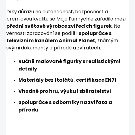
Díky důrazu na autentičnost, bezpečnost a
prémiovou kvalitu se Mojo Fun rychle zařadilo mezi
přední světové výrobce zvířecích figurek
. Na
věrnosti zpracování se podílí i
spolupráce s
televizním kanálem Animal Planet
, známým
svými dokumenty o přírodě a zvířatech.
Ručně malované figurky s realistickými
detaily
Materiály bez ftalátů, certifikace EN71
Vhodné pro hru, výuku i sběratelství
Spolupráce s odborníky na zvířata a
přírodu