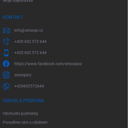
Moje objednávka
KONTAKT
info
@
smoopi.cz
+420 602 572 644
+420 602 572 644
https://www.facebook.com/smoopicz
smoopicz
+420602572644
SERVIS A PODPORA
Obchodní podmínky
Poradíme vám s výběrem