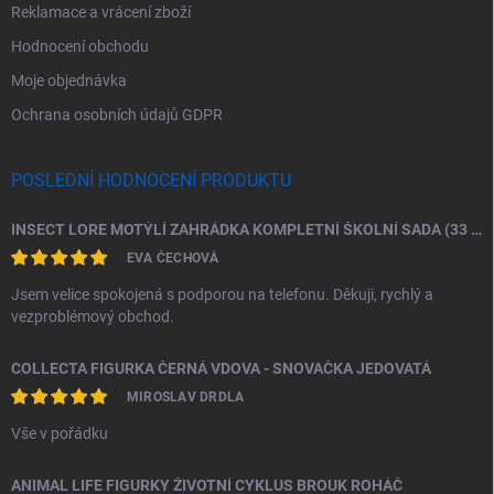
Reklamace a vrácení zboží
Hodnocení obchodu
Moje objednávka
Ochrana osobních údajů GDPR
POSLEDNÍ HODNOCENÍ PRODUKTU
INSECT LORE MOTÝLÍ ZAHRÁDKA KOMPLETNÍ ŠKOLNÍ SADA (33 HOUSENEK)
EVA ČECHOVÁ
Jsem velice spokojená s podporou na telefonu. Děkuji, rychlý a
vezproblémový obchod.
COLLECTA FIGURKA ČERNÁ VDOVA - SNOVAČKA JEDOVATÁ
MIROSLAV DRDLA
Vše v pořádku
ANIMAL LIFE FIGURKY ŽIVOTNÍ CYKLUS BROUK ROHÁČ