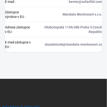
E-mail
:
bernie@safariltd.com
Zástupce
Mandala Montessori s.r.o.
výrobce v EU
:
Adresa zástupce
Hlubočepská 1156/38b Praha 5 Czech
v EU
:
Republic
E-mail zástupce v
sluzebnicek@mandala-montessori.cz
EU
:
Z
á
p
a
t