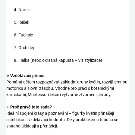
Narcis
Ibišek
Fuchsie
Orchidej
Fialka (nebo okrasná kapusta – viz stylizace)
⭐
Vzdělávací přínos:
Pomáhá dětem rozpoznávat základní druhy květin, rozvíjí jemnou
motoriku a slovní zásobu. Vhodné pro práci s botanickými
kartičkami, Montessori lekce i výtvarné ztvárnění přírody.
⭐
Proč právě tato sada?
Ideální spojení krásy a poznávání – figurky květin přinášejí
estetickou i vzdělávací hodnotu. Díky praktickému tubusu se
snadno ukládají a přenášejí.