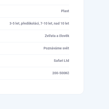
Plast
3-5 let, předškoláci, 7-10 let, nad 10 let
Zvířata a člověk
Poznáváme svět
Safari Ltd
200-500Kč