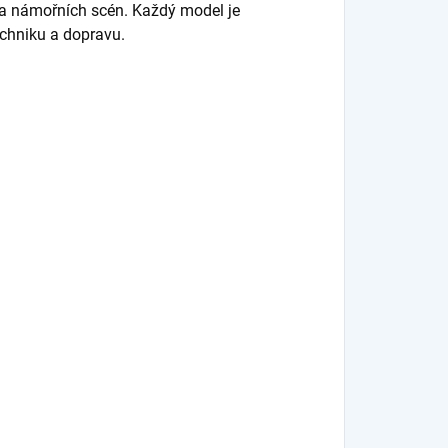
ů a námořních scén. Každý model je
echniku a dopravu.