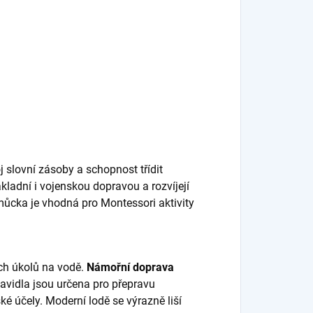
oj slovní zásoby a schopnost třídit
ákladní i vojenskou dopravou a rozvíjejí
můcka je vhodná pro Montessori aktivity
ích úkolů na vodě.
Námořní doprava
avidla jsou určena pro přepravu
ké účely. Moderní lodě se výrazně liší