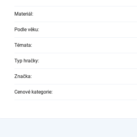
Materiál
:
Podle věku
:
Témata
:
Typ hračky
:
Značka
:
Cenové kategorie
: