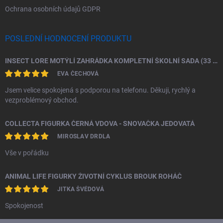
Ochrana osobních údajů GDPR
POSLEDNÍ HODNOCENÍ PRODUKTU
INSECT LORE MOTÝLÍ ZAHRÁDKA KOMPLETNÍ ŠKOLNÍ SADA (33 HOUSENEK)
EVA ČECHOVÁ
Jsem velice spokojená s podporou na telefonu. Děkuji, rychlý a
vezproblémový obchod.
COLLECTA FIGURKA ČERNÁ VDOVA - SNOVAČKA JEDOVATÁ
MIROSLAV DRDLA
Vše v pořádku
ANIMAL LIFE FIGURKY ŽIVOTNÍ CYKLUS BROUK ROHÁČ
JITKA ŠVÉDOVÁ
Spokojenost