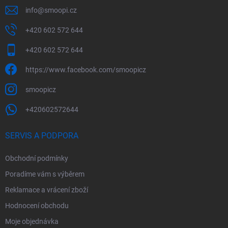
info
@
smoopi.cz
+420 602 572 644
+420 602 572 644
https://www.facebook.com/smoopicz
smoopicz
+420602572644
SERVIS A PODPORA
Obchodní podmínky
Poradíme vám s výběrem
Reklamace a vrácení zboží
Hodnocení obchodu
Moje objednávka