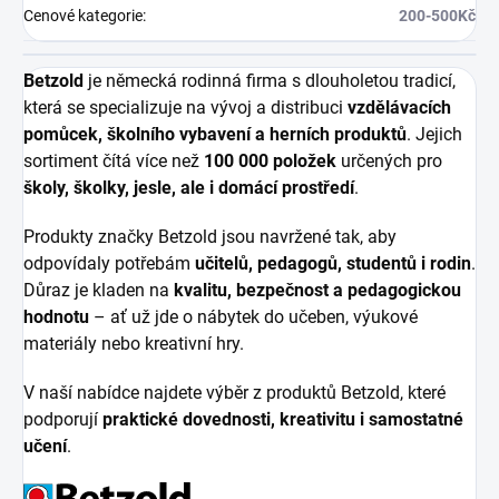
Cenové kategorie
:
200-500Kč
Betzold
je německá rodinná firma s dlouholetou tradicí,
která se specializuje na vývoj a distribuci
vzdělávacích
pomůcek, školního vybavení a herních produktů
. Jejich
sortiment čítá více než
100 000 položek
určených pro
školy, školky, jesle, ale i domácí prostředí
.
Produkty značky Betzold jsou navržené tak, aby
odpovídaly potřebám
učitelů, pedagogů, studentů i rodin
.
Důraz je kladen na
kvalitu, bezpečnost a pedagogickou
hodnotu
– ať už jde o nábytek do učeben, výukové
materiály nebo kreativní hry.
V naší nabídce najdete výběr z produktů Betzold, které
podporují
praktické dovednosti, kreativitu i samostatné
učení
.