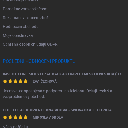
Poradíme vám s výběrem
Reklamace a vrácení zboží
Hodnocení obchodu
Moje objednávka
Ochrana osobních údajů GDPR
POSLEDNÍ HODNOCENÍ PRODUKTU
INSECT LORE MOTÝLÍ ZAHRÁDKA KOMPLETNÍ ŠKOLNÍ SADA (33 HOUSENEK)
EVA ČECHOVÁ
Jsem velice spokojená s podporou na telefonu. Děkuji, rychlý a
vezproblémový obchod.
COLLECTA FIGURKA ČERNÁ VDOVA - SNOVAČKA JEDOVATÁ
MIROSLAV DRDLA
Vše v pořádku