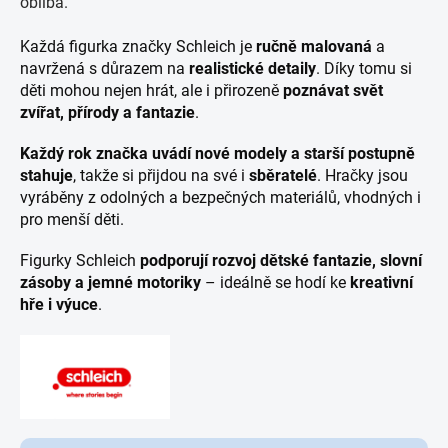
obliba.
Každá figurka značky Schleich je
ručně malovaná
a
navržená s důrazem na
realistické detaily
. Díky tomu si
děti mohou nejen hrát, ale i přirozeně
poznávat svět
zvířat, přírody a fantazie
.
Každý rok značka uvádí nové modely a starší postupně
stahuje
, takže si přijdou na své i
sběratelé
. Hračky jsou
vyráběny z odolných a bezpečných materiálů, vhodných i
pro menší děti.
Figurky Schleich
podporují rozvoj dětské fantazie, slovní
zásoby a jemné motoriky
– ideálně se hodí ke
kreativní
hře i výuce
.