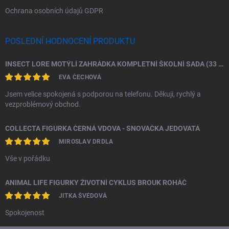
Ochrana osobních údajů GDPR
POSLEDNÍ HODNOCENÍ PRODUKTU
INSECT LORE MOTÝLÍ ZAHRÁDKA KOMPLETNÍ ŠKOLNÍ SADA (33 HOUSENEK)
EVA ČECHOVÁ
Jsem velice spokojená s podporou na telefonu. Děkuji, rychlý a
vezproblémový obchod.
COLLECTA FIGURKA ČERNÁ VDOVA - SNOVAČKA JEDOVATÁ
MIROSLAV DRDLA
Vše v pořádku
ANIMAL LIFE FIGURKY ŽIVOTNÍ CYKLUS BROUK ROHÁČ
JITKA ŠVÉDOVÁ
Spokojenost