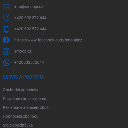
info
@
smoopi.cz
+420 602 572 644
+420 602 572 644
https://www.facebook.com/smoopicz
smoopicz
+420602572644
SERVIS A PODPORA
Obchodní podmínky
Poradíme vám s výběrem
Reklamace a vrácení zboží
Hodnocení obchodu
Moje objednávka