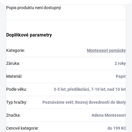
Popis produktu není dostupný
Doplňkové parametry
Kategorie
:
Montessori pomůcky
Záruka
:
2 roky
Materiál
:
Papír
Podle věku
:
3-5 let, předškoláci, 7-10 let, nad 10 let
Typ hračky
:
Poznáváme svět, Rozvoj dovedností do školy
Značka
:
Adena Montessori
Cenové kategorie
:
do 199 Kč