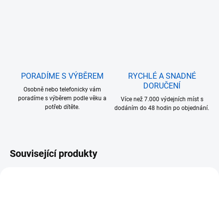
PORADÍME S VÝBĚREM
RYCHLÉ A SNADNÉ
DORUČENÍ
Osobně nebo telefonicky vám
poradíme s výběrem podle věku a
Více než 7.000 výdejních míst s
potřeb dítěte.
dodáním do 48 hodin po objednání.
Související produkty