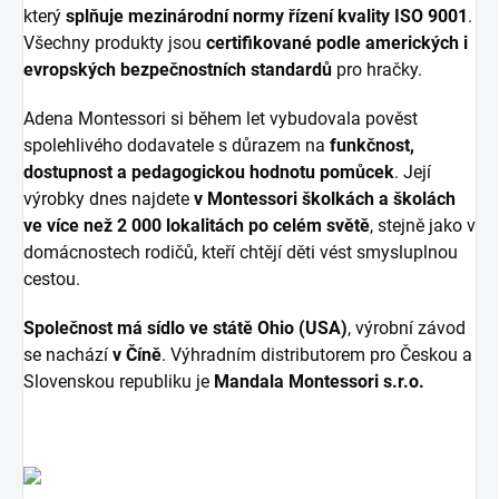
který
splňuje mezinárodní normy řízení kvality ISO 9001
.
Všechny produkty jsou
certifikované podle amerických i
evropských bezpečnostních standardů
pro hračky.
Adena Montessori si během let vybudovala pověst
spolehlivého dodavatele s důrazem na
funkčnost,
dostupnost a pedagogickou hodnotu pomůcek
. Její
výrobky dnes najdete
v Montessori školkách a školách
ve více než 2 000 lokalitách po celém světě
, stejně jako v
domácnostech rodičů, kteří chtějí děti vést smysluplnou
cestou.
Společnost má sídlo ve státě Ohio (USA)
, výrobní závod
se nachází
v Číně
. Výhradním distributorem pro Českou a
Slovenskou republiku je
Mandala Montessori s.r.o.