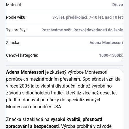
Materiál
:
Dřevo
Podle věku
:
3-5 let, předškoláci, 7-10 let, nad 10 let
Typ hračky
:
Poznáváme svět, Rozvoj dovedností do školy
Značka
:
Adena Montessori
Cenové kategorie
:
1000-1500kč
Adena Montessori
je zkušený výrobce Montessori
pomůcek s mezinárodním přesahem. Společnost vznikla
v roce 2005 jako vlastní distribuční odnož výrobního
závodu s dlouholetou tradicí, který již více než deset let
předtím dodával pomůcky do specializovaných
Montessori obchodů v USA.
Značka si zakládá na
vysoké kvalitě, přesnosti
zpracování a bezpečnosti
. Výroba probíhá v závodě,