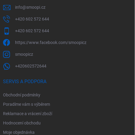
info
@
smoopi.cz
+420 602 572 644
+420 602 572 644
https://www.facebook.com/smoopicz
smoopicz
+420602572644
SERVIS A PODPORA
Obchodní podmínky
Poradíme vám s výběrem
Reklamace a vrácení zboží
Hodnocení obchodu
Moje objednávka