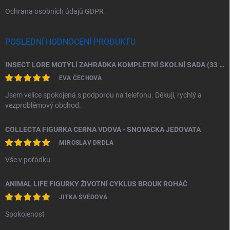
Ochrana osobních údajů GDPR
POSLEDNÍ HODNOCENÍ PRODUKTU
INSECT LORE MOTÝLÍ ZAHRÁDKA KOMPLETNÍ ŠKOLNÍ SADA (33 HOUSENEK)
EVA ČECHOVÁ
Jsem velice spokojená s podporou na telefonu. Děkuji, rychlý a
vezproblémový obchod.
COLLECTA FIGURKA ČERNÁ VDOVA - SNOVAČKA JEDOVATÁ
MIROSLAV DRDLA
Vše v pořádku
ANIMAL LIFE FIGURKY ŽIVOTNÍ CYKLUS BROUK ROHÁČ
JITKA ŠVÉDOVÁ
Spokojenost