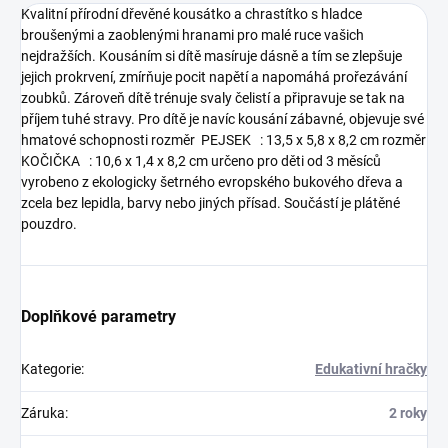
Kvalitní přírodní dřevěné kousátko a chrastítko s hladce
broušenými a zaoblenými hranami pro malé ruce vašich
nejdražších. Kousáním si dítě masíruje dásně a tím se zlepšuje
jejich prokrvení, zmírňuje pocit napětí a napomáhá prořezávání
zoubků. Zároveň dítě trénuje svaly čelistí a připravuje se tak na
příjem tuhé stravy. Pro dítě je navíc kousání zábavné, objevuje své
hmatové schopnosti rozměr PEJSEK : 13,5 x 5,8 x 8,2 cm rozměr
KOČIČKA : 10,6 x 1,4 x 8,2 cm určeno pro děti od 3 měsíců
vyrobeno z ekologicky šetrného evropského bukového dřeva a
zcela bez lepidla, barvy nebo jiných přísad. Součástí je plátěné
pouzdro.
Doplňkové parametry
Kategorie
:
Edukativní hračky
Záruka
:
2 roky