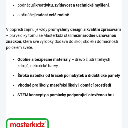
podněcují
kreativitu, zvídavost a technické myšlení
,
a přinášejí
radost celé rodině
.
V popředí zájmu je vždy
promyšlený design a kvalitní zpracování
– právě díky tomu se Masterkidz stal
mezinárodně uznávanou
značkou
, která své výrobky dodává do škol, školek i domácností
po celém světě.
Odolné a bezpečné materiály
– dřevo z udržitelných
zdrojů, netoxické barvy
Široká nabídka od hraček po nábytek a didaktické panely
Vhodné pro školy, mateřské školy i domácí prostředí
STEM koncepty a pomůcky podporující otevřenou hru