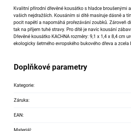
Kvalitní přírodní dřevěné kousátko s hladce broušenými
vašich nejdražších. Kousáním si dítě masíruje dásně a tím
pocit napětí a napomáhá prořezávání zoubků. Zároveň dítě 
tak na příjem tuhé stravy. Pro dítě je navíc kousání záb
Dřevěné kousátko KACHNA rozměry: 9,1 x 1,4 x 8,4 cm ur
ekologicky šetrného evropského bukového dřeva a zcela b
Doplňkové parametry
Kategorie
:
Záruka
:
EAN
:
Materiál
: