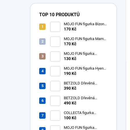
TOP 10 PRODUKTŮ
MOJO FUN figurka Bizon
americký samice
170 Kč
MOJO FUN figurka Mamut
mládě
170 Kč
MOJO FUN figurka
dinosaurus Tyrannosaurus
130 Kč
Rex mládě
MOJO FUN figurka Hyena
prehistorická - Hyaenodon
190 Kč
Gigas
BETZOLD Dřevěná
desítková soustava - tisíc -
390 Kč
1ks
BETZOLD Dřevěná
desítková soustava -
490 Kč
stovky - 10 ks
COLLECTA figurka
dinosaurus Tyrannosaurus
100 Kč
Rex mládě
MOJO FUN figurka