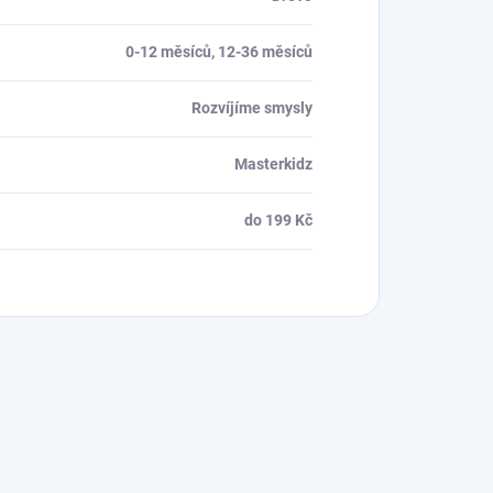
0-12 měsíců, 12-36 měsíců
Rozvíjíme smysly
Masterkidz
do 199 Kč