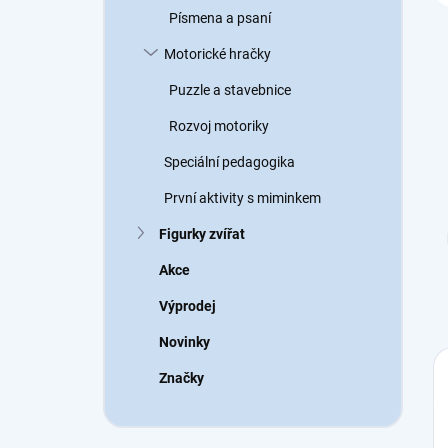
Písmena a psaní
Motorické hračky
Puzzle a stavebnice
Rozvoj motoriky
Speciální pedagogika
První aktivity s miminkem
Figurky zvířat
Akce
Výprodej
Novinky
Značky