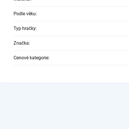
Podle věku
:
Typ hračky
:
Značka
:
Cenové kategorie
: