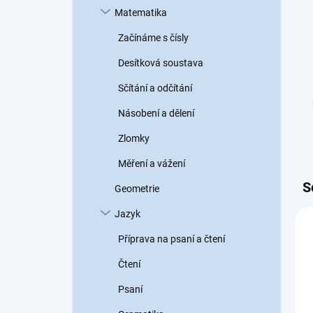
Matematika
Začínáme s čísly
Desítková soustava
Sčítání a odčítání
Násobení a dělení
Zlomky
Měření a vážení
S
Geometrie
Jazyk
Příprava na psaní a čtení
Čtení
Psaní