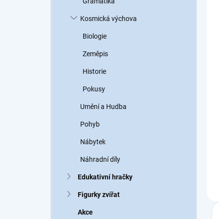
Gramatika
Kosmická výchova
Biologie
Zeměpis
Historie
Pokusy
Umění a Hudba
Pohyb
Nábytek
Náhradní díly
Edukativní hračky
Figurky zvířat
Akce