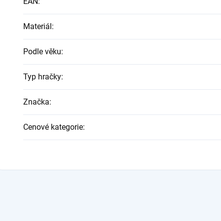
EAN
:
Materiál
:
Podle věku
:
Typ hračky
:
Značka
:
Cenové kategorie
: