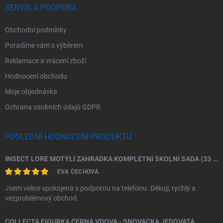
SERVIS A PODPORA
Obchodní podmínky
Poradíme vám s výběrem
Reklamace a vrácení zboží
Hodnocení obchodu
Moje objednávka
Ochrana osobních údajů GDPR
POSLEDNÍ HODNOCENÍ PRODUKTU
INSECT LORE MOTÝLÍ ZAHRÁDKA KOMPLETNÍ ŠKOLNÍ SADA (33 HOUSENEK)
EVA ČECHOVÁ
Jsem velice spokojená s podporou na telefonu. Děkuji, rychlý a
vezproblémový obchod.
COLLECTA FIGURKA ČERNÁ VDOVA - SNOVAČKA JEDOVATÁ