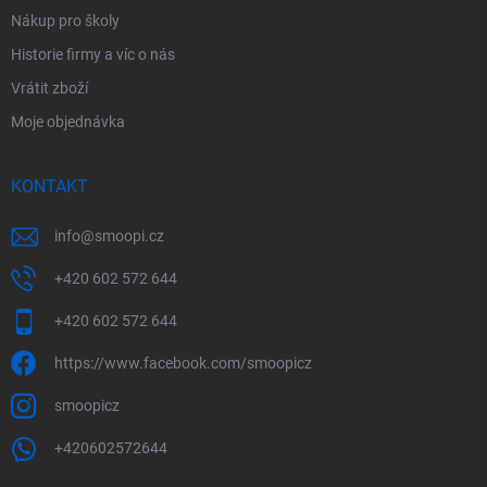
Nákup pro školy
Historie firmy a víc o nás
Vrátit zboží
Moje objednávka
KONTAKT
info
@
smoopi.cz
+420 602 572 644
+420 602 572 644
https://www.facebook.com/smoopicz
smoopicz
+420602572644