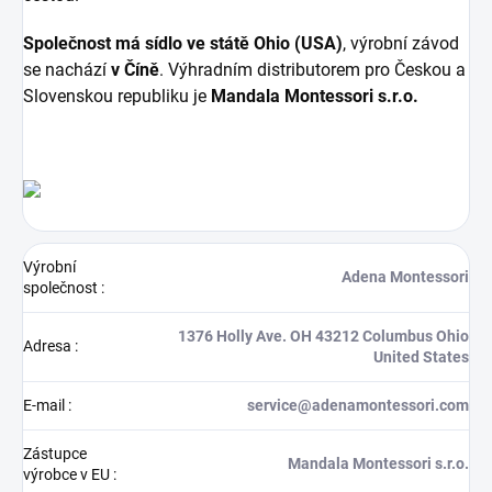
Společnost má sídlo ve státě Ohio (USA)
, výrobní závod
se nachází
v Číně
. Výhradním distributorem pro Českou a
Slovenskou republiku je
Mandala Montessori s.r.o.
Výrobní
Adena Montessori
společnost
:
1376 Holly Ave. OH 43212 Columbus Ohio
Adresa
:
United States
E-mail
:
service@adenamontessori.com
Zástupce
Mandala Montessori s.r.o.
výrobce v EU
: