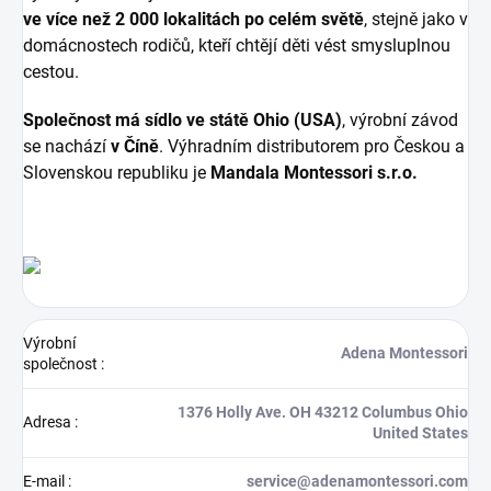
ve více než 2 000 lokalitách po celém světě
, stejně jako v
domácnostech rodičů, kteří chtějí děti vést smysluplnou
cestou.
Společnost má sídlo ve státě Ohio (USA)
, výrobní závod
se nachází
v Číně
. Výhradním distributorem pro Českou a
Slovenskou republiku je
Mandala Montessori s.r.o.
Výrobní
Adena Montessori
společnost
:
1376 Holly Ave. OH 43212 Columbus Ohio
Adresa
:
United States
E-mail
:
service@adenamontessori.com