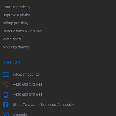
Kontakt prodejny
Doprava a platba
Nákup pro školy
Historie firmy a víc o nás
Vrátit zboží
Moje objednávka
KONTAKT
info
@
smoopi.cz
+420 602 572 644
+420 602 572 644
https://www.facebook.com/smoopicz
smoopicz