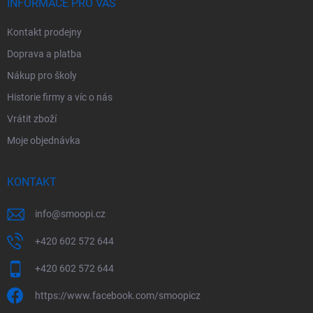
í
INFORMACE PRO VÁS
Kontakt prodejny
Doprava a platba
Nákup pro školy
Historie firmy a víc o nás
Vrátit zboží
Moje objednávka
KONTAKT
info
@
smoopi.cz
+420 602 572 644
+420 602 572 644
https://www.facebook.com/smoopicz