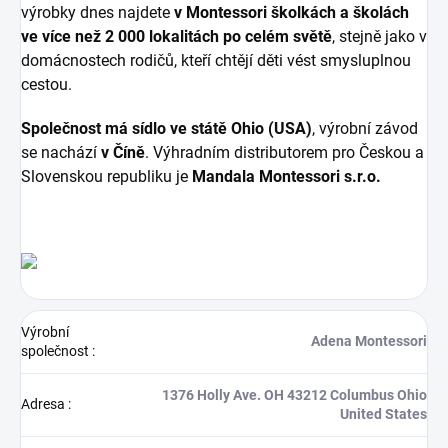
výrobky dnes najdete
v Montessori školkách a školách
ve více než 2 000 lokalitách po celém světě
, stejně jako v
domácnostech rodičů, kteří chtějí děti vést smysluplnou
cestou.
Společnost má sídlo ve státě Ohio (USA)
, výrobní závod
se nachází
v Číně
. Výhradním distributorem pro Českou a
Slovenskou republiku je
Mandala Montessori s.r.o.
Výrobní
Adena Montessori
společnost
:
1376 Holly Ave. OH 43212 Columbus Ohio
Adresa
:
United States