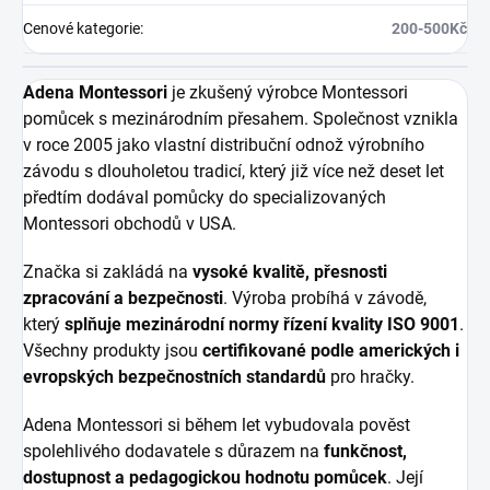
Cenové kategorie
:
200-500Kč
Adena Montessori
je zkušený výrobce Montessori
pomůcek s mezinárodním přesahem. Společnost vznikla
v roce 2005 jako vlastní distribuční odnož výrobního
závodu s dlouholetou tradicí, který již více než deset let
předtím dodával pomůcky do specializovaných
Montessori obchodů v USA.
Značka si zakládá na
vysoké kvalitě, přesnosti
zpracování a bezpečnosti
. Výroba probíhá v závodě,
který
splňuje mezinárodní normy řízení kvality ISO 9001
.
Všechny produkty jsou
certifikované podle amerických i
evropských bezpečnostních standardů
pro hračky.
Adena Montessori si během let vybudovala pověst
spolehlivého dodavatele s důrazem na
funkčnost,
dostupnost a pedagogickou hodnotu pomůcek
. Její