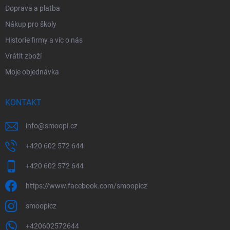
Doprava a platba
Nákup pro školy
Historie firmy a víc o nás
Vrátit zboží
Moje objednávka
KONTAKT
info
@
smoopi.cz
+420 602 572 644
+420 602 572 644
https://www.facebook.com/smoopicz
smoopicz
+420602572644