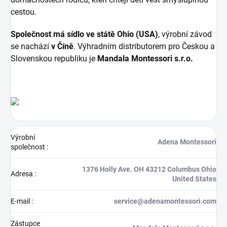
cestou.
Společnost má sídlo ve státě Ohio (USA)
, výrobní závod
se nachází
v Číně
. Výhradním distributorem pro Českou a
Slovenskou republiku je
Mandala Montessori s.r.o.
Výrobní
Adena Montessori
společnost
:
1376 Holly Ave. OH 43212 Columbus Ohio
Adresa
:
United States
E-mail
:
service@adenamontessori.com
Zástupce